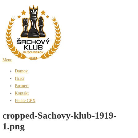
Prejsť
na
obsah
Menu
Domov
Hráči
Partneri
Kontakt
Finále GPX
cropped-Sachovy-klub-1919-
1.png